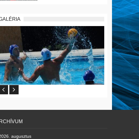
GALÉRIA
RCHÍVUM
2026. augusztus