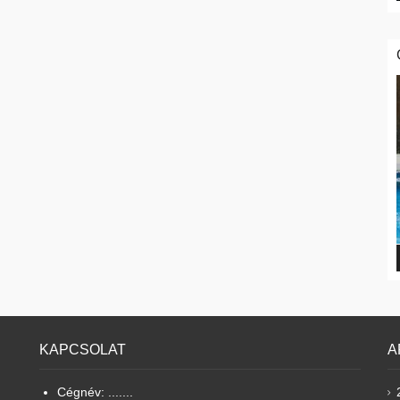
KAPCSOLAT
A
Cégnév: .......