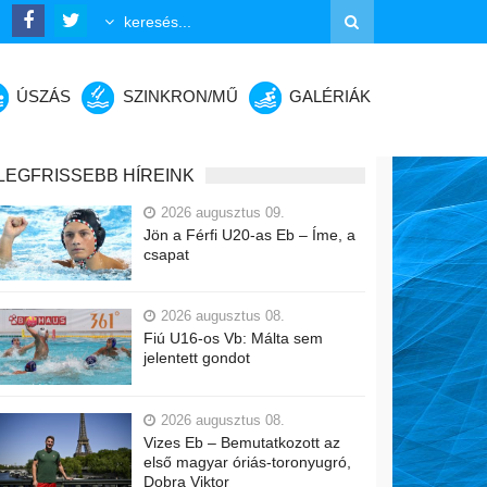
ÚSZÁS
SZINKRON/MŰ
GALÉRIÁK
LEGFRISSEBB HÍREINK
2026 augusztus 09.
Jön a Férfi U20-as Eb – Íme, a
csapat
2026 augusztus 08.
Fiú U16-os Vb: Málta sem
jelentett gondot
2026 augusztus 08.
Vizes Eb – Bemutatkozott az
első magyar óriás-toronyugró,
Dobra Viktor