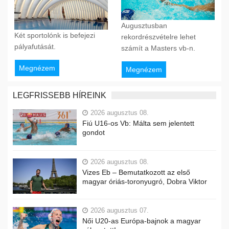
Augusztusban
Két sportolónk is befejezi
rekordrészvételre lehet
pályafutását.
számít a Masters vb-n.
Megnézem
Megnézem
LEGFRISSEBB HÍREINK
2026 augusztus 08.
Fiú U16-os Vb: Málta sem jelentett
gondot
2026 augusztus 08.
Vizes Eb – Bemutatkozott az első
magyar óriás-toronyugró, Dobra Viktor
2026 augusztus 07.
Női U20-as Európa-bajnok a magyar