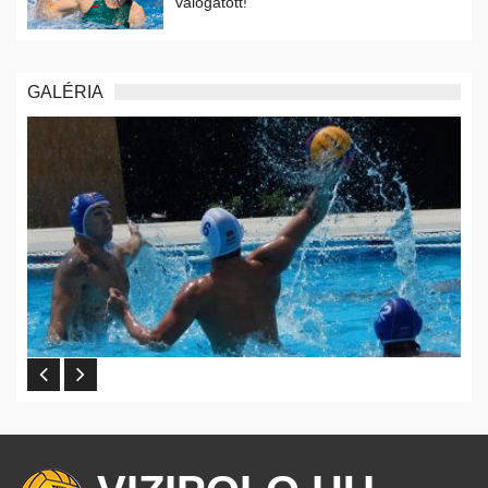
válogatott!
GALÉRIA