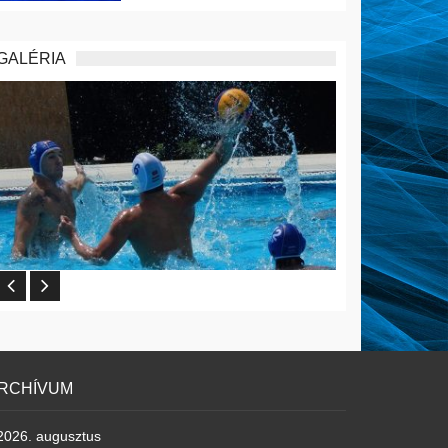
GALÉRIA
RCHÍVUM
2026. augusztus