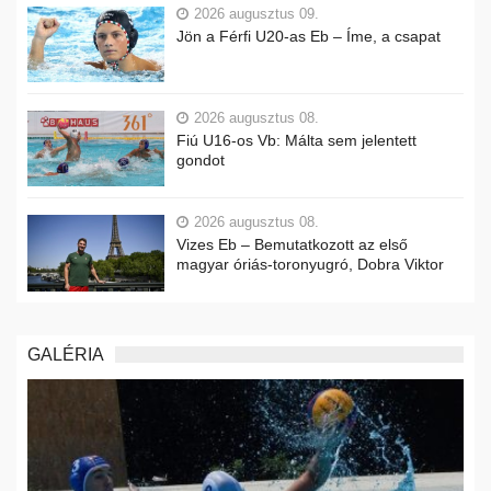
2026 augusztus 09.
Jön a Férfi U20-as Eb – Íme, a csapat
2026 augusztus 08.
Fiú U16-os Vb: Málta sem jelentett
gondot
2026 augusztus 08.
Vizes Eb – Bemutatkozott az első
magyar óriás-toronyugró, Dobra Viktor
GALÉRIA