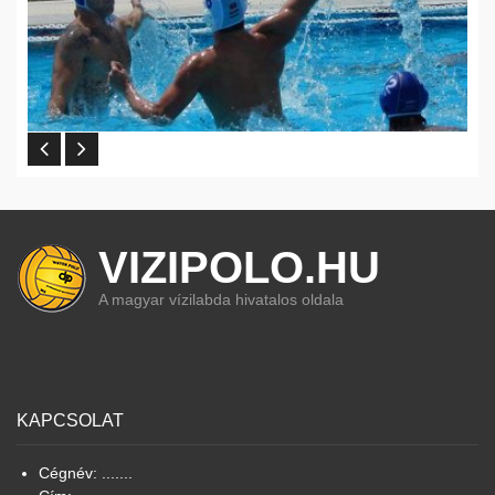
VIZIPOLO.HU
A magyar vízilabda hivatalos oldala
KAPCSOLAT
Cégnév: .......