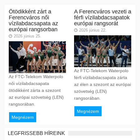
Ötödikként zárt a
A Ferencváros vezeti a
Ferencváros női
férfi vízilabdacsapatok
vízilabdacsapata az
európai rangsorát
európai rangsorban
2026 június 22.
2026 június 25.
Az FTC-Telekom Waterpolo
Az FTC-Telekom Waterpolo
férfi vízilabdacsapata zárta
női vízilabdacsapata
az élen a szezont az európai
ötödikként zárta a szezont
szövetség (LEN)
az európai szövetség (LEN)
rangsorában.
rangsorában.
Megnézem
Megnézem
LEGFRISSEBB HÍREINK