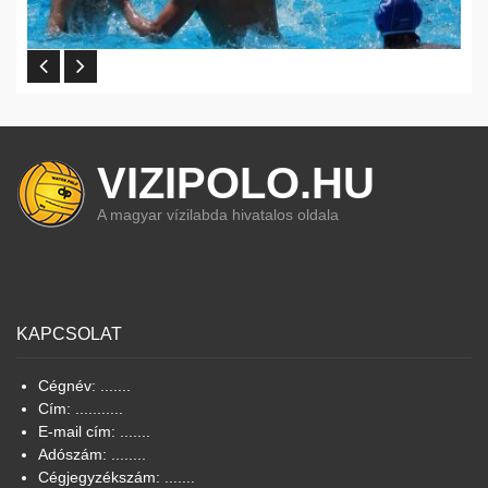
VIZIPOLO.HU
A magyar vízilabda hivatalos oldala
KAPCSOLAT
Cégnév: .......
Cím: ...........
E-mail cím: .......
Adószám: ........
Cégjegyzékszám: .......