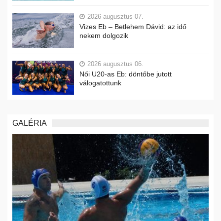
2026 augusztus 07.
Vizes Eb – Betlehem Dávid: az idő
nekem dolgozik
2026 augusztus 06.
Női U20-as Eb: döntőbe jutott
válogatottunk
GALÉRIA