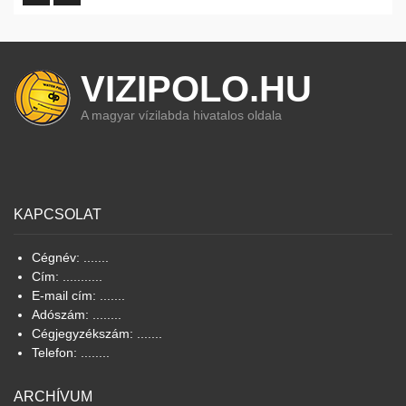
VIZIPOLO.HU
A magyar vízilabda hivatalos oldala
KAPCSOLAT
Cégnév: .......
Cím: ...........
E-mail cím: .......
Adószám: ........
Cégjegyzékszám: .......
Telefon: ........
ARCHÍVUM