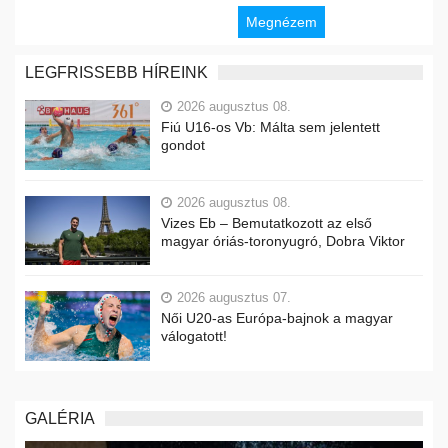
Megnézem
LEGFRISSEBB HÍREINK
2026 augusztus 08.
Fiú U16-os Vb: Málta sem jelentett
gondot
2026 augusztus 08.
Vizes Eb – Bemutatkozott az első
magyar óriás-toronyugró, Dobra Viktor
2026 augusztus 07.
Női U20-as Európa-bajnok a magyar
válogatott!
GALÉRIA