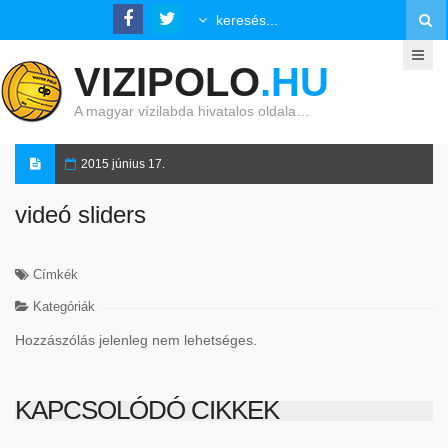
VIZIPOLO
.HU
A magyar vízilabda hivatalos oldala…
2015 június 17.
videó sliders
Címkék
Kategóriák
Hozzászólás jelenleg nem lehetséges.
KAPCSOLÓDÓ CIKKEK