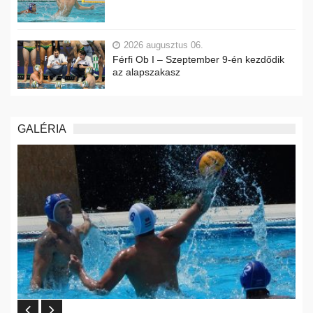
2026 augusztus 06.
Férfi Ob I – Szeptember 9-én kezdődik
az alapszakasz
GALÉRIA