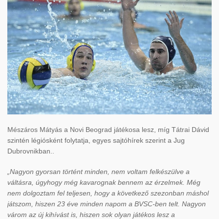
Mészáros Mátyás a Novi Beograd játékosa lesz, míg Tátrai Dávid
szintén légiósként folytatja, egyes sajtóhírek szerint a Jug
Dubrovnikban..
„Nagyon gyorsan történt minden, nem voltam felkészülve a
váltásra, úgyhogy még kavarognak bennem az érzelmek. Még
nem dolgoztam fel teljesen, hogy a következő szezonban máshol
játszom, hiszen 23 éve minden napom a BVSC-ben telt. Nagyon
várom az új kihívást is, hiszen sok olyan játékos lesz a