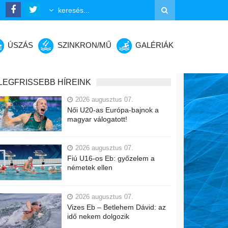
ÚSZÁS
SZINKRON/MŰ
GALÉRIÁK
LEGFRISSEBB HÍREINK
2026 augusztus 07.
Női U20-as Európa-bajnok a
magyar válogatott!
2026 augusztus 07.
Fiú U16-os Eb: győzelem a
németek ellen
2026 augusztus 07.
Vizes Eb – Betlehem Dávid: az
idő nekem dolgozik