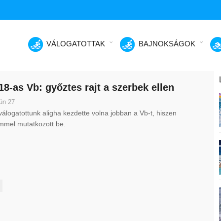
VÁLOGATOTTAK
BAJNOKSÁGOK
18-as Vb: győztes rajt a szerbek ellen
ún 27
álogatottunk aligha kezdette volna jobban a Vb-t, hiszen
mmel mutatkozott be.