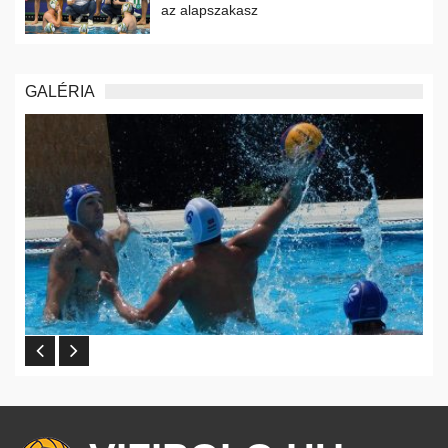
az alapszakasz
GALÉRIA