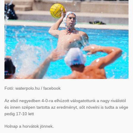
Fotó: waterpolo.hu / facebook
Az első negyedben 4-0-ra elhúzott válogatottunk a nagy riválistól
és innen szépen tartotta az eredményt, sőt növelni is tudta a vége
pedig 17-10 lett
Holnap a horvátok jönnek.