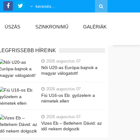
ÚSZÁS
SZINKRON/MŰ
GALÉRIÁK
LEGFRISSEBB HÍREINK
2026 augusztus 07.
Női U20-as Európa-bajnok a
magyar válogatott!
2026 augusztus 07.
Fiú U16-os Eb: győzelem a
németek ellen
2026 augusztus 07.
Vizes Eb – Betlehem Dávid: az
idő nekem dolgozik