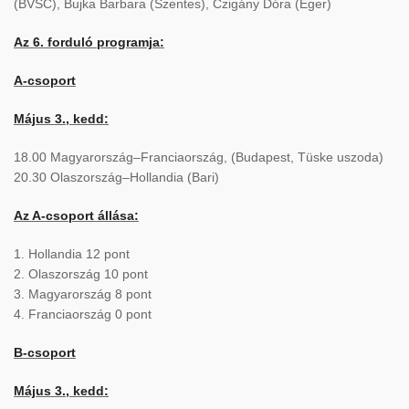
(BVSC), Bujka Barbara (Szentes), Czigány Dóra (Eger)
Az 6. forduló programja:
A-csoport
Május 3., kedd:
18.00 Magyarország–Franciaország, (Budapest, Tüske uszoda)
20.30 Olaszország–Hollandia (Bari)
Az A-csoport állása:
1. Hollandia 12 pont
2. Olaszország 10 pont
3. Magyarország 8 pont
4. Franciaország 0 pont
B-csoport
Május 3., kedd: