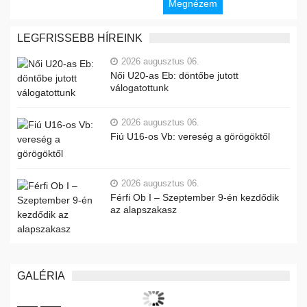
Megnézem
LEGFRISSEBB HÍREINK
2026 augusztus 06.
Női U20-as Eb: döntőbe jutott
válogatottunk
2026 augusztus 06.
Fiú U16-os Vb: vereség a görögöktől
2026 augusztus 06.
Férfi Ob I – Szeptember 9-én kezdődik
az alapszakasz
GALÉRIA