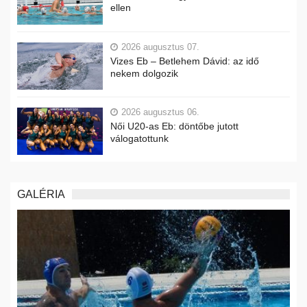
ellen
2026 augusztus 07.
Vizes Eb – Betlehem Dávid: az idő
nekem dolgozik
2026 augusztus 06.
Női U20-as Eb: döntőbe jutott
válogatottunk
GALÉRIA