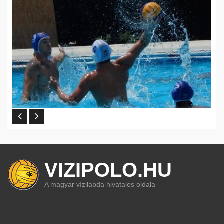
VIZIPOLO.HU
A magyar vízilabda hivatalos oldala