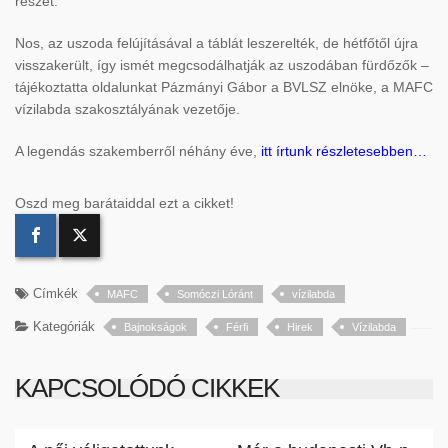
részét.
Nos, az uszoda felújításával a táblát leszerelték, de hétfőtől újra
visszakerült, így ismét megcsodálhatják az uszodában fürdőzők –
tájékoztatta oldalunkat Pázmányi Gábor a BVLSZ elnöke, a MAFC
vízilabda szakosztályának vezetője.
A legendás szakemberről néhány éve,
itt írtunk részletesebben…
Oszd meg barátaiddal ezt a cikket!
Címkék
MAFC
Somóczi Lóránt
vízilabda
Kategóriák
Bajnokságok
Férfi
Hirek
Vízilabda
KAPCSOLÓDÓ CIKKEK