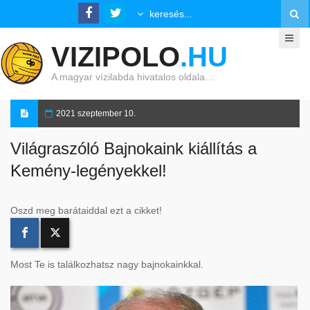
VIZIPOLO
.HU
A magyar vízilabda hivatalos oldala…
2021 szeptember 10.
Világraszóló Bajnokaink kiállítás a
Kemény-legényekkel!
Oszd meg barátaiddal ezt a cikket!
Most Te is találkozhatsz nagy bajnokainkkal.