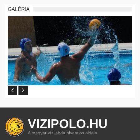
GALÉRIA
VIZIPOLO.HU
A magyar vízilabda hivatalos oldala