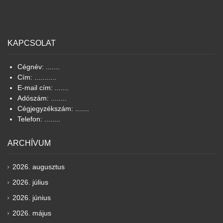
KAPCSOLAT
Cégnév: .......
Cím: ...........
E-mail cím: .......
Adószám: ........
Cégjegyzékszám: .......
Telefon: ........
ARCHÍVUM
2026. augusztus
2026. július
2026. június
2026. május