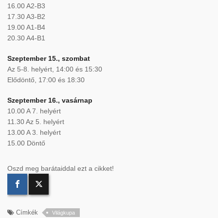
16.00 A2-B3
17.30 A3-B2
19.00 A1-B4
20.30 A4-B1
Szeptember 15., szombat
Az 5-8. helyért, 14:00 és 15:30
Elődöntő, 17:00 és 18:30
Szeptember 16., vasárnap
10.00 A 7. helyért
11.30 Az 5. helyért
13.00 A 3. helyért
15.00 Döntő
Oszd meg barátaiddal ezt a cikket!
Címkék
Világkupa