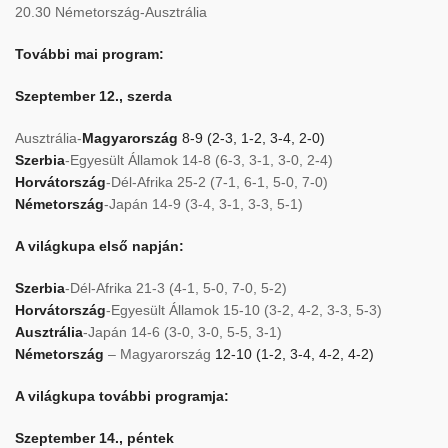
20.30 Németország-Ausztrália
További mai program:
Szeptember 12., szerda
Ausztrália-
Magyarország
8-9 (2-3, 1-2, 3-4, 2-0)
Szerbia
-Egyesült Államok 14-8 (6-3, 3-1, 3-0, 2-4)
Horvátország
-Dél-Afrika 25-2 (7-1, 6-1, 5-0, 7-0)
Németország
-Japán 14-9 (3-4, 3-1, 3-3, 5-1)
A világkupa első napján:
Szerbia
-Dél-Afrika 21-3 (4-1, 5-0, 7-0, 5-2)
Horvátország
-Egyesült Államok 15-10 (3-2, 4-2, 3-3, 5-3)
Ausztrália
-Japán 14-6 (3-0, 3-0, 5-5, 3-1)
Németország
– Magyarország
12-10 (1-2, 3-4, 4-2, 4-2)
A világkupa további programja:
Szeptember 14., péntek