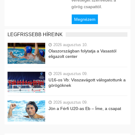
görög csapattól.
Megnézem
LEGFRISSEBB HÍREINK
2026 augusztus 10.
Olaszországban folytatja a Vasastól
eligazolt center
2026 augusztus 09.
U16-os Vb: Visszavágott válogatottunk a
görögöknek
2026 augusztus 09.
Jön a Férfi U20-as Eb – Íme, a csapat