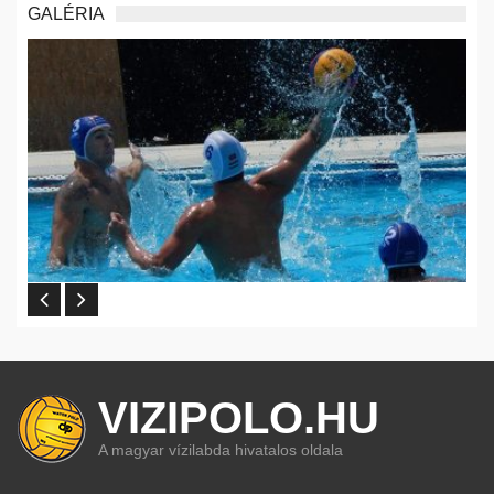
GALÉRIA
VIZIPOLO.HU
A magyar vízilabda hivatalos oldala