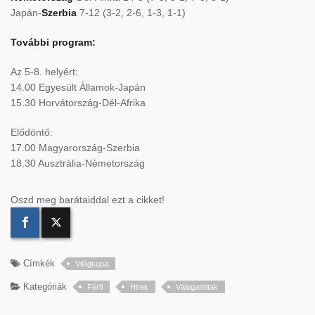
Japán-
Szerbia
7-12 (3-2, 2-6, 1-3, 1-1)
További program:
Az 5-8. helyért:
14.00 Egyesült Államok-Japán
15.30 Horvátország-Dél-Afrika
Elődöntő:
17.00 Magyarország-Szerbia
18.30 Ausztrália-Németország
Oszd meg barátaiddal ezt a cikket!
Címkék
Világkupa
Kategóriák
Férfi
Hirek
Válogatottak