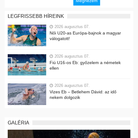
Megnézem
LEGFRISSEBB HÍREINK
2026 augusztus 07.
Női U20-as Európa-bajnok a magyar
válogatott!
2026 augusztus 07.
Fiú U16-os Eb: győzelem a németek
ellen
2026 augusztus 07.
Vizes Eb – Betlehem Dávid: az idő
nekem dolgozik
GALÉRIA