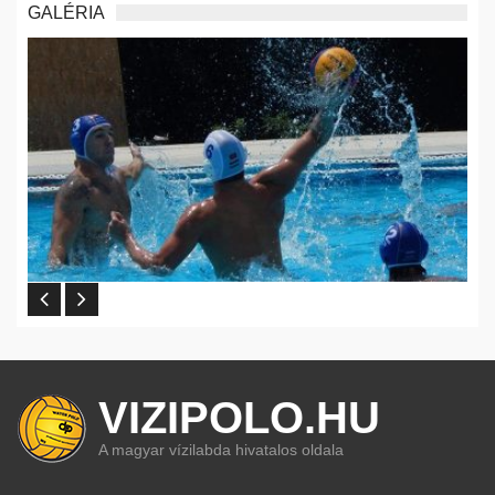
GALÉRIA
VIZIPOLO.HU
A magyar vízilabda hivatalos oldala