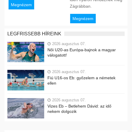
Megnézem
Zágrábban.
Megnézem
LEGFRISSEBB HÍREINK
2026 augusztus 07.
Női U20-as Európa-bajnok a magyar
válogatott!
2026 augusztus 07.
Fiú U16-os Eb: győzelem a németek
ellen
2026 augusztus 07.
Vizes Eb – Betlehem Dávid: az idő
nekem dolgozik