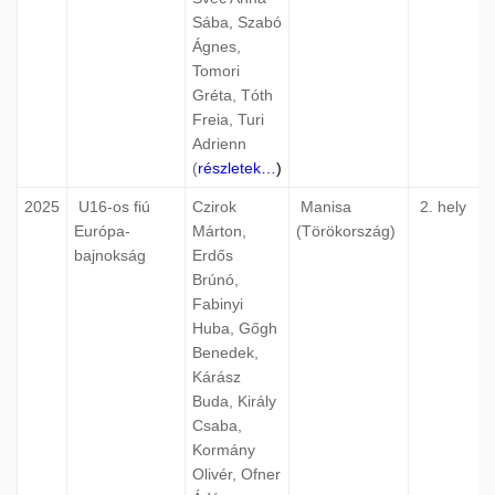
Sába, Szabó
Ágnes,
Tomori
Gréta, Tóth
Freia, Turi
Adrienn
(
részletek…
)
2025
U16-os fiú
Czirok
Manisa
2. hely
Európa-
Márton,
(Törökország)
bajnokság
Erdős
Brúnó,
Fabinyi
Huba, Gőgh
Benedek,
Kárász
Buda, Király
Csaba,
Kormány
Olivér, Ofner