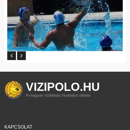
VIZIPOLO.HU
A magyar vízilabda hivatalos oldala
KAPCSOLAT