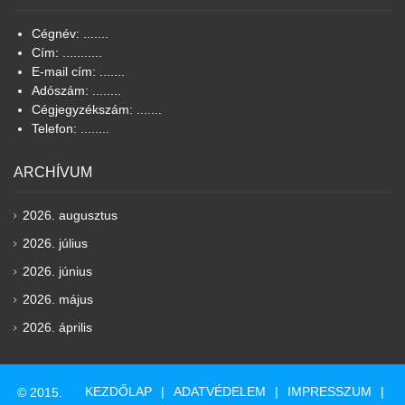
Cégnév: .......
Cím: ...........
E-mail cím: .......
Adószám: ........
Cégjegyzékszám: .......
Telefon: ........
ARCHÍVUM
2026. augusztus
2026. július
2026. június
2026. május
2026. április
KEZDŐLAP
ADATVÉDELEM
IMPRESSZUM
© 2015.