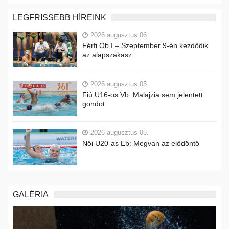
LEGFRISSEBB HÍREINK
2026 augusztus 06.
Férfi Ob I – Szeptember 9-én kezdődik
az alapszakasz
2026 augusztus 05.
Fiú U16-os Vb: Malajzia sem jelentett
gondot
2026 augusztus 05.
Női U20-as Eb: Megvan az elődöntő
GALÉRIA