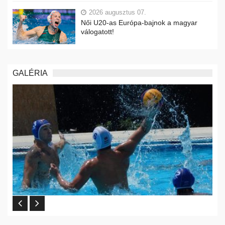
2026 augusztus 07.
Női U20-as Európa-bajnok a magyar
válogatott!
GALÉRIA