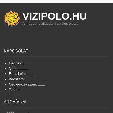
VIZIPOLO.HU
A magyar vízilabda hivatalos oldala
KAPCSOLAT
Cégnév: .......
Cím: ...........
E-mail cím: .......
Adószám: ........
Cégjegyzékszám: .......
Telefon: ........
ARCHÍVUM