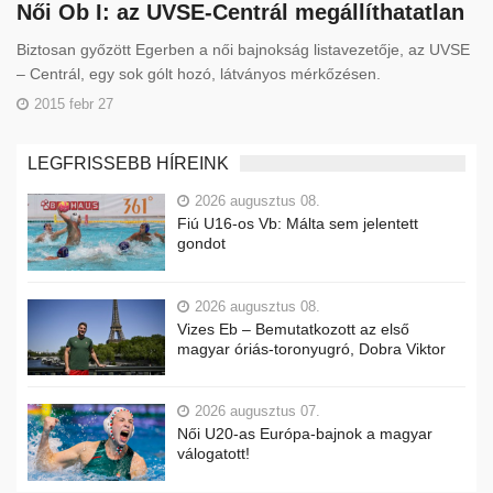
Női Ob I: az UVSE-Centrál megállíthatatlan
Biztosan győzött Egerben a női bajnokság listavezetője, az UVSE
– Centrál, egy sok gólt hozó, látványos mérkőzésen.
2015 febr 27
LEGFRISSEBB HÍREINK
2026 augusztus 08.
Fiú U16-os Vb: Málta sem jelentett
gondot
2026 augusztus 08.
Vizes Eb – Bemutatkozott az első
magyar óriás-toronyugró, Dobra Viktor
2026 augusztus 07.
Női U20-as Európa-bajnok a magyar
válogatott!