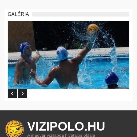
GALÉRIA
VIZIPOLO.HU
A magyar vízilabda hivatalos oldala