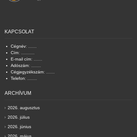
KAPCSOLAT
Cégnév: .......
Cím: ...........
E-mail cím: .......
Adószám: ........
Cégjegyzékszám: .......
Telefon: ........
ARCHÍVUM
2026. augusztus
2026. július
2026. június
2026. május