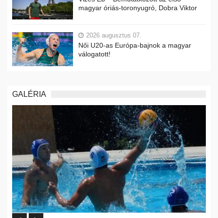
magyar óriás-toronyugró, Dobra Viktor
2026 augusztus 07.
Női U20-as Európa-bajnok a magyar
válogatott!
GALÉRIA