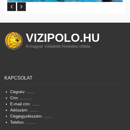
VIZIPOLO.HU
A magyar vízilabda hivatalos oldala
KAPCSOLAT
Cégnév: .......
Cím: ...........
E-mail cím: .......
Adószám: ........
Cégjegyzékszám: .......
Telefon: ........