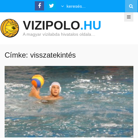
VIZIPOLO
.HU
A magyar vízilabda hivatalos oldala…
Címke: visszatekintés