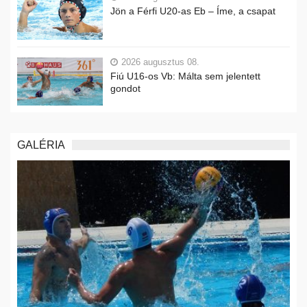
Jön a Férfi U20-as Eb – Íme, a csapat
2026 augusztus 08.
Fiú U16-os Vb: Málta sem jelentett
gondot
GALÉRIA