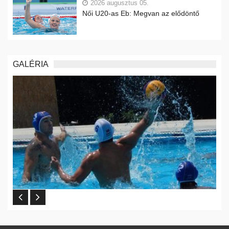
2026 augusztus 05.
Női U20-as Eb: Megvan az elődöntő
GALÉRIA