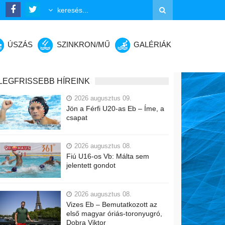
ÚSZÁS
SZINKRON/MŰ
GALÉRIÁK
LEGFRISSEBB HÍREINK
2026 augusztus 09.
Jön a Férfi U20-as Eb – Íme, a
csapat
2026 augusztus 08.
Fiú U16-os Vb: Málta sem
jelentett gondot
2026 augusztus 08.
Vizes Eb – Bemutatkozott az
első magyar óriás-toronyugró,
Dobra Viktor