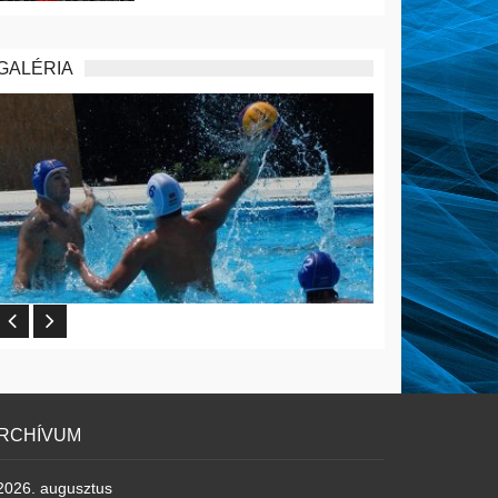
GALÉRIA
RCHÍVUM
2026. augusztus