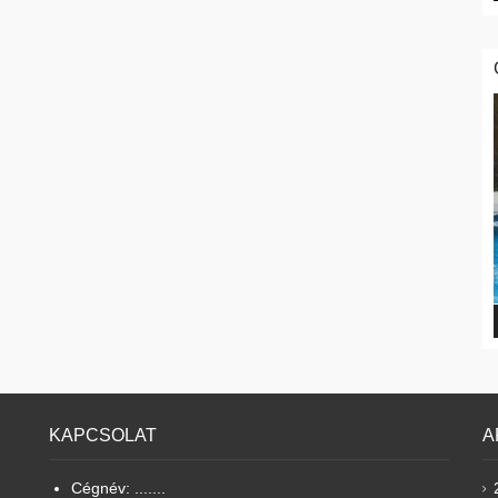
KAPCSOLAT
A
Cégnév: .......