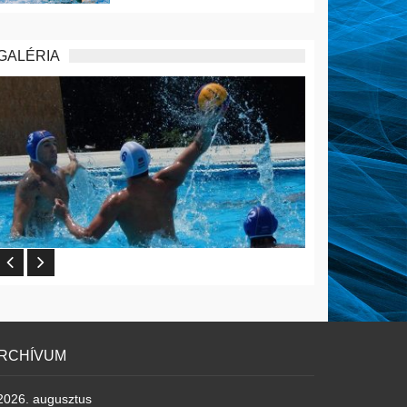
GALÉRIA
RCHÍVUM
2026. augusztus