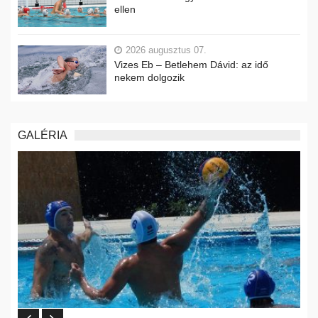
ellen
2026 augusztus 07.
Vizes Eb – Betlehem Dávid: az idő
nekem dolgozik
GALÉRIA