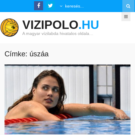
VIZIPOLO
.HU
A magyar vízilabda hivatalos oldala…
Címke: úszáa