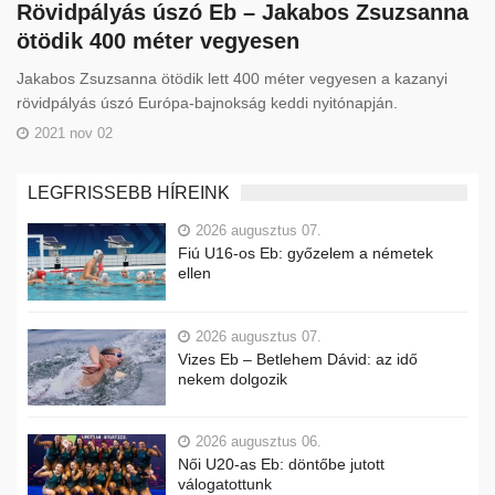
Rövidpályás úszó Eb – Jakabos Zsuzsanna
ötödik 400 méter vegyesen
Jakabos Zsuzsanna ötödik lett 400 méter vegyesen a kazanyi
rövidpályás úszó Európa-bajnokság keddi nyitónapján.
2021 nov 02
LEGFRISSEBB HÍREINK
2026 augusztus 07.
Fiú U16-os Eb: győzelem a németek
ellen
2026 augusztus 07.
Vizes Eb – Betlehem Dávid: az idő
nekem dolgozik
2026 augusztus 06.
Női U20-as Eb: döntőbe jutott
válogatottunk