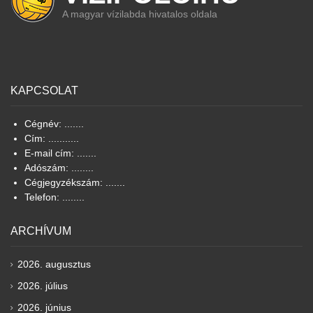
A magyar vízilabda hivatalos oldala
KAPCSOLAT
Cégnév: .......
Cím: ...........
E-mail cím: .......
Adószám: ........
Cégjegyzékszám: .......
Telefon: ........
ARCHÍVUM
2026. augusztus
2026. július
2026. június