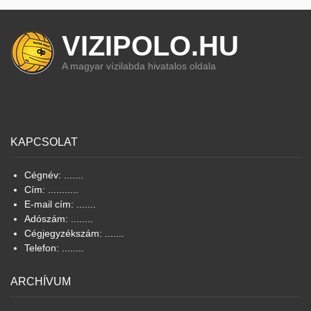
VIZIPOLO.HU
A magyar vízilabda hivatalos oldala
KAPCSOLAT
Cégnév: .......
Cím: ...........
E-mail cím: .......
Adószám: ........
Cégjegyzékszám: .......
Telefon: ........
ARCHÍVUM