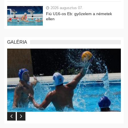
2026 augusztus 07.
Fiú U16-os Eb: győzelem a németek
ellen
GALÉRIA