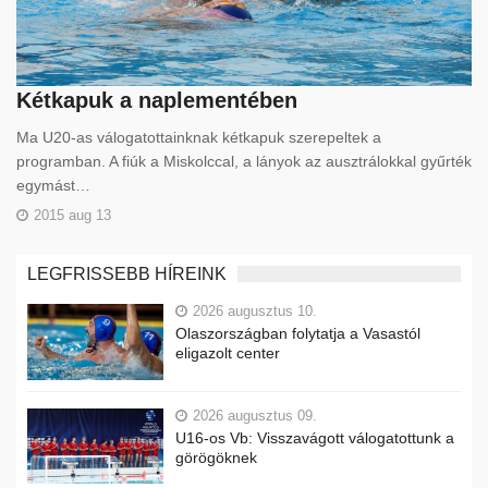
Kétkapuk a naplementében
Ma U20-as válogatottainknak kétkapuk szerepeltek a
programban. A fiúk a Miskolccal, a lányok az ausztrálokkal gyűrték
egymást…
2015 aug 13
LEGFRISSEBB HÍREINK
2026 augusztus 10.
Olaszországban folytatja a Vasastól
eligazolt center
2026 augusztus 09.
U16-os Vb: Visszavágott válogatottunk a
görögöknek