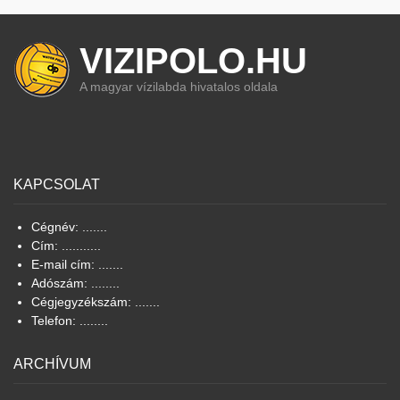
VIZIPOLO.HU
A magyar vízilabda hivatalos oldala
KAPCSOLAT
Cégnév: .......
Cím: ...........
E-mail cím: .......
Adószám: ........
Cégjegyzékszám: .......
Telefon: ........
ARCHÍVUM