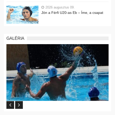
2026 augusztus 09.
Jön a Férfi U20-as Eb – Íme, a csapat
GALÉRIA