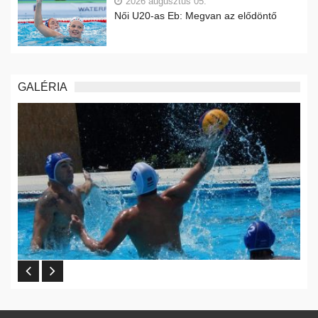
2026 augusztus 05.
Női U20-as Eb: Megvan az elődöntő
GALÉRIA