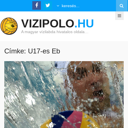
VIZIPOLO
.HU
A magyar vízilabda hivatalos oldala…
Címke: U17-es Eb