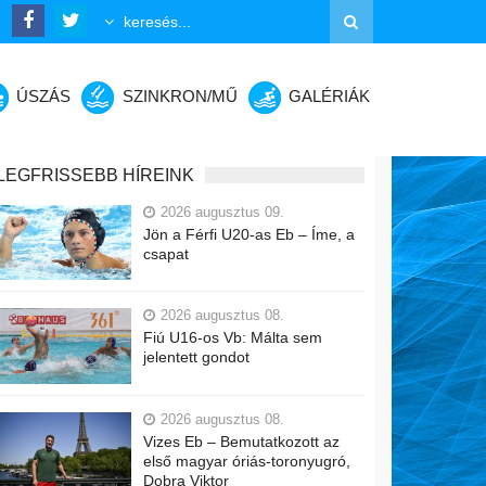
ÚSZÁS
SZINKRON/MŰ
GALÉRIÁK
LEGFRISSEBB HÍREINK
2026 augusztus 09.
Jön a Férfi U20-as Eb – Íme, a
csapat
2026 augusztus 08.
Fiú U16-os Vb: Málta sem
jelentett gondot
2026 augusztus 08.
Vizes Eb – Bemutatkozott az
első magyar óriás-toronyugró,
Dobra Viktor