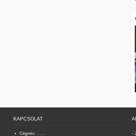
KAPCSOLAT
A
Cégnév: .......