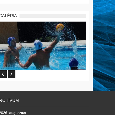
GALÉRIA
RCHÍVUM
2026. augusztus