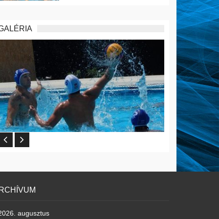
GALÉRIA
RCHÍVUM
2026. augusztus