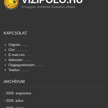
A magyar vízilabda hivatalos oldala
KAPCSOLAT
Cégnév: .......
Cím: ...........
E-mail cím: .......
Adószám: ........
Cégjegyzékszám: .......
Telefon: ........
ARCHÍVUM
2026. augusztus
2026. július
2026. június