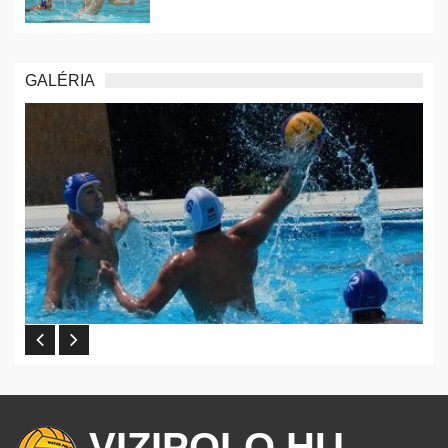
GALÉRIA
VIZIPOLO.HU