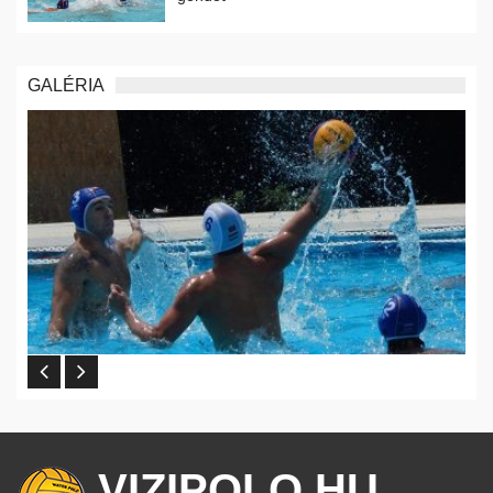
GALÉRIA
VIZIPOLO.HU