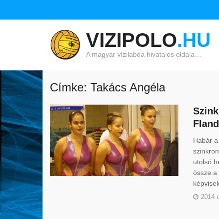
VIZIPOLO
.HU
A magyar vízilabda hivatalos oldala…
Címke: Takács Angéla
Szink
Fland
Habár a
szinkro
utolsó 
össze a 
képvise
2014 