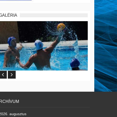
GALÉRIA
RCHÍVUM
2026. augusztus