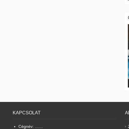
KAPCSOLAT
A
Cégnév: .......