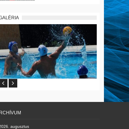
GALÉRIA
RCHÍVUM
2026. augusztus