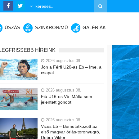
ÚSZÁS
SZINKRON/MŰ
GALÉRIÁK
LEGFRISSEBB HÍREINK
2026 augusztus 09.
Jön a Férfi U20-as Eb – Íme, a
csapat
2026 augusztus 08.
Fiú U16-os Vb: Málta sem
jelentett gondot
2026 augusztus 08.
Vizes Eb – Bemutatkozott az
első magyar óriás-toronyugró,
Dobra Viktor