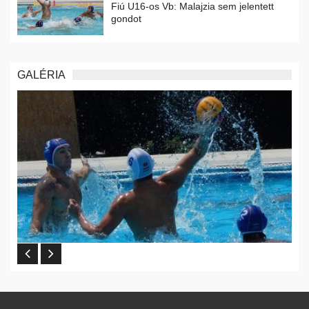
Fiú U16-os Vb: Malajzia sem jelentett
gondot
GALÉRIA