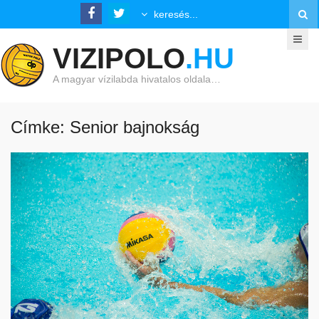
VIZIPOLO
.HU
A magyar vízilabda hivatalos oldala…
Címke: Senior bajnokság