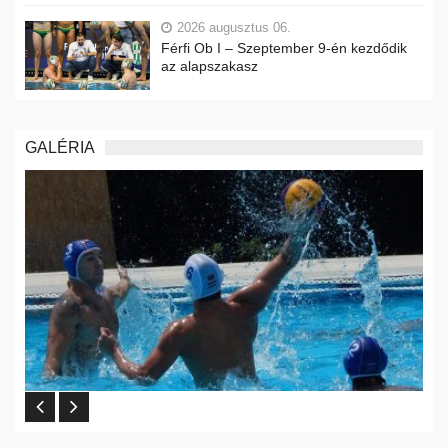
2026 augusztus 06.
Férfi Ob I – Szeptember 9-én kezdődik
az alapszakasz
GALÉRIA