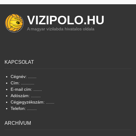
VIZIPOLO.HU
A magyar vízilabda hivatalos oldala
KAPCSOLAT
Cégnév: .......
Cím: ...........
E-mail cím: .......
Adószám: ........
Cégjegyzékszám: .......
Telefon: ........
ARCHÍVUM