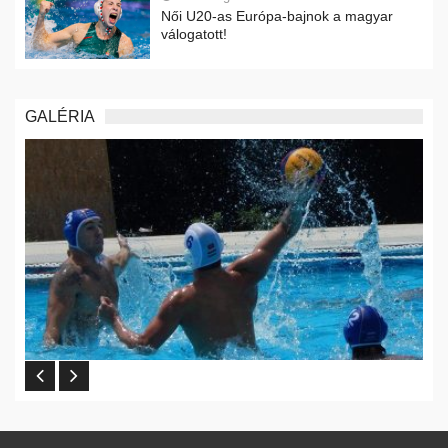
Női U20-as Európa-bajnok a magyar
válogatott!
GALÉRIA