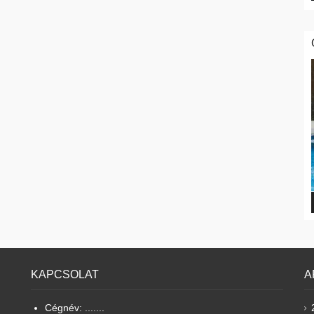
KAPCSOLAT
A
Cégnév: .......