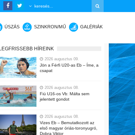
ÚSZÁS
SZINKRON/MŰ
GALÉRIÁK
LEGFRISSEBB HÍREINK
2026 augusztus 09.
Jön a Férfi U20-as Eb – Íme, a
csapat
2026 augusztus 08.
Fiú U16-os Vb: Málta sem
jelentett gondot
2026 augusztus 08.
Vizes Eb – Bemutatkozott az
első magyar óriás-toronyugró,
Dobra Viktor