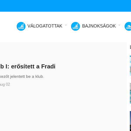
VÁLOGATOTTAK
BAJNOKSÁGOK
b I: erősített a Fradi
ezőt jelentett be a klub.
aug 02