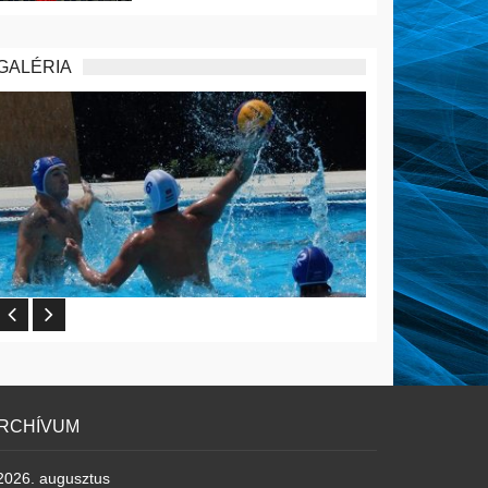
GALÉRIA
RCHÍVUM
2026. augusztus