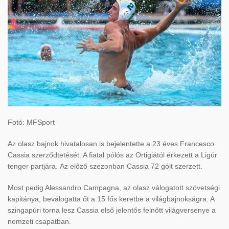
Fotó: MFSport
Az olasz bajnok hivatalosan is bejelentette a 23 éves Francesco
Cassia szerződtetését. A fiatal pólós az Ortigiától érkezett a Ligúr
tenger partjára. Az előző szezonban Cassia 72 gólt szerzett.
Most pedig Alessandro Campagna, az olasz válogatott szövetségi
kapitánya, beválogatta őt a 15 fős keretbe a világbajnokságra. A
szingapúri torna lesz Cassia első jelentős felnőtt világversenye a
nemzeti csapatban.