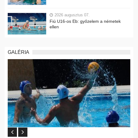
2026 augusztus 07.
Fiú U16-os Eb: győzelem a németek
ellen
GALÉRIA