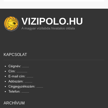
VIZIPOLO.HU
A magyar vízilabda hivatalos oldala
KAPCSOLAT
Cégnév: .......
Cím: ...........
E-mail cím: .......
Adószám: ........
Cégjegyzékszám: .......
Telefon: ........
ARCHÍVUM