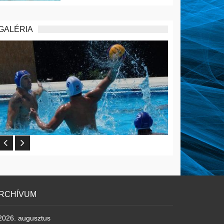
GALÉRIA
RCHÍVUM
2026. augusztus