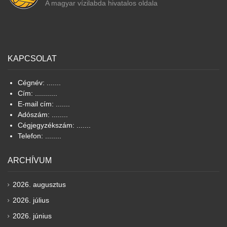
A magyar vízilabda hivatalos oldala
KAPCSOLAT
Cégnév: .......
Cím: ...........
E-mail cím: .......
Adószám: ........
Cégjegyzékszám: .......
Telefon: ........
ARCHÍVUM
2026. augusztus
2026. július
2026. június