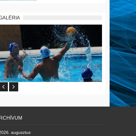
GALÉRIA
RCHÍVUM
2026. augusztus