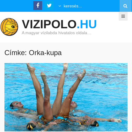
VIZIPOLO
.HU
A magyar vízilabda hivatalos oldala…
Címke: Orka-kupa