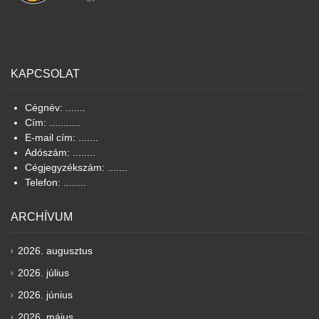
KAPCSOLAT
Cégnév: .......
Cím: ...........
E-mail cím: .......
Adószám: ........
Cégjegyzékszám: .......
Telefon: ........
ARCHÍVUM
2026. augusztus
2026. július
2026. június
2026. május