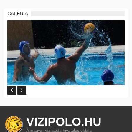
GALÉRIA
VIZIPOLO.HU
A magyar vízilabda hivatalos oldala