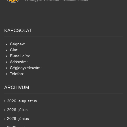
KAPCSOLAT
Cégnév: .......
Cím: ...........
E-mail cím: .......
Adószám: ........
Cégjegyzékszám: .......
Telefon: ........
ARCHÍVUM
2026. augusztus
2026. július
2026. június