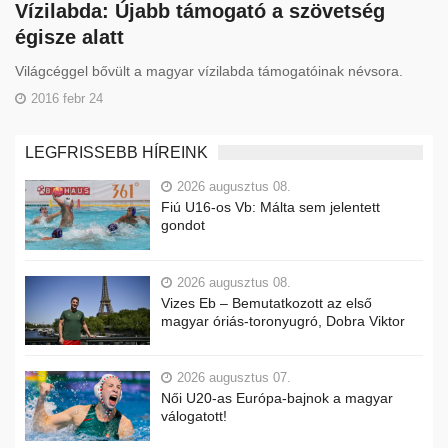
Vízilabda: Újabb támogató a szövetség
égisze alatt
Világcéggel bővült a magyar vízilabda támogatóinak névsora.
2016 febr 24
LEGFRISSEBB HÍREINK
2026 augusztus 08.
Fiú U16-os Vb: Málta sem jelentett
gondot
2026 augusztus 08.
Vizes Eb – Bemutatkozott az első
magyar óriás-toronyugró, Dobra Viktor
2026 augusztus 07.
Női U20-as Európa-bajnok a magyar
válogatott!