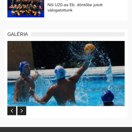
Női U20-as Eb: döntőbe jutott
válogatottunk
GALÉRIA