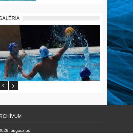
GALÉRIA
RCHÍVUM
2026. augusztus