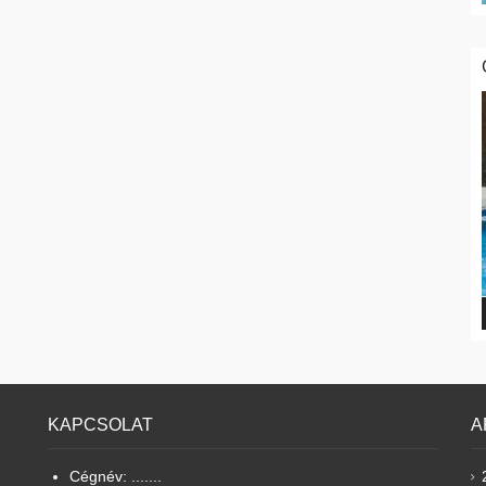
KAPCSOLAT
A
Cégnév: .......